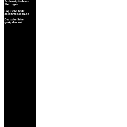
Schleswig-Holstein
Thüringen
Englische Seite:
accommodation.de
Deutsche Seite:
gastgeber.net