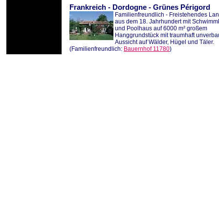
Frankreich
-
Dordogne
-
Grünes Périgord
Familienfreundlich - Freistehendes La
aus dem 18. Jahrhundert mit Schwim
und Poolhaus auf 6000 m² großem
Hanggrundstück mit traumhaft unverba
Aussicht auf Wälder, Hügel und Täler.
(Familienfreundlich:
Bauernhof 11780
)